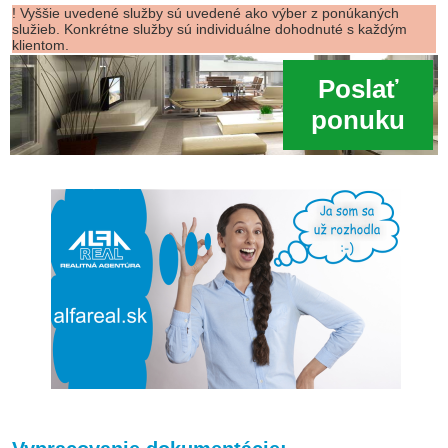
! Vyššie uvedené služby sú uvedené ako výber z ponúkaných
služieb. Konkrétne služby sú individuálne dohodnuté s každým
klientom.
Poslať
ponuku