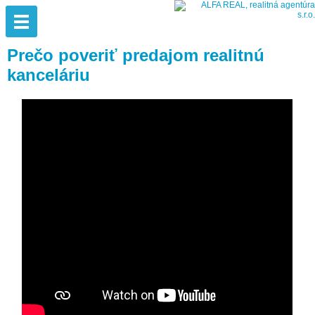
Prečo poveriť predajom realitnú
kanceláriu